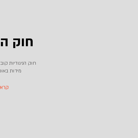
חוק הנ
חוק הניגודיות קוב
מידות באופ
...קר