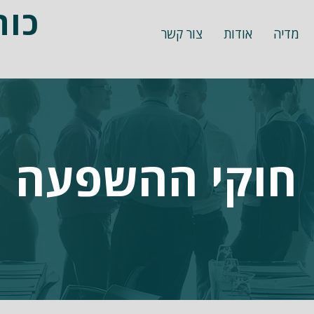
כו
מדיה
אודות
צור קשר
חוקי ההשפעה