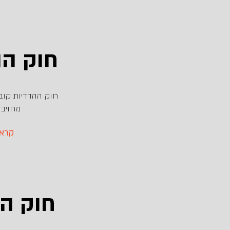
חוק הה
חוק ההדדיות קוב
מחויבו
...קר
חוק ה