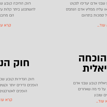
בני אדם יעדיפו לנקוט
חוק החיבה קובע שבנ
ו עליה ממליץ אדם הנתפס
להשתכנע ביתר קלות על 
ל סמכות בתחום
הם מחבב
א עוד
...קרא ע
הוכחה
חוק הנד
אלית
חוק הנדירות קובע שכ
אלית קובע שבני אדם
הופכים נדירים יותר וקשי
 על פי מה שאחרים
הופכים לאטרקטיבים
ם שנכון
...קרא עו
רא עוד