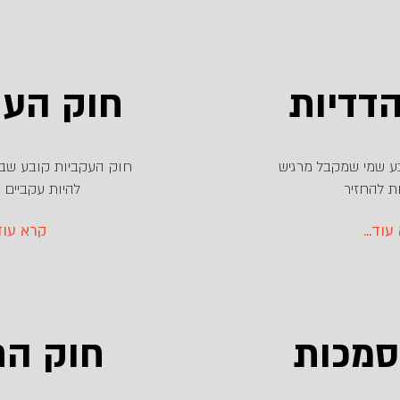
דדיות
חוק העק
ע שמי שמקבל מרגיש
חוק העקביות קובע שבני
ת להחזיר
להיות עקביים 
א עוד
...קרא עו
סמכות
חוק הח