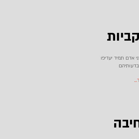
ביות
 אדם תמיד יעדיפו
בדעותיהם
ד
יבה