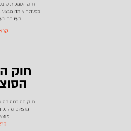
חוק הסמכות קובע ש
בפעולה אותה מבצע א
בעיניהם בע
...קר
חוק ה
הסוצי
חוק ההוכחה הסוצי
מוצאים מה נכון
מוצאי
...ק