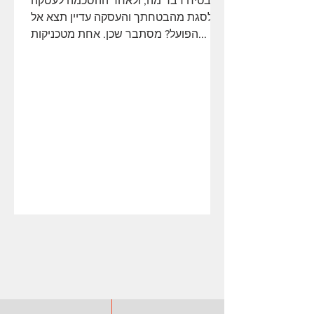
להבטיח דבר מה, ולאחר ההסכמה לעסקה
לסגת מהבטחתך והעסקה עדיין תצא אל
הפועל? מסתבר שכן. אחת מטכניקות...