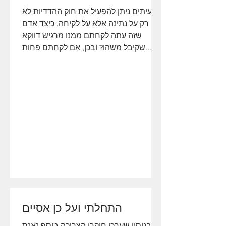
לעיתים ניתן להפעיל את חוק ההדדיות לא
רק על נתינה אלא על לקיחה. כיצד אדם
שזה עתה לקחתם ממנו מרגיש דווקא
שקיבל משהו? ובכן, אם לקחתם פחות...
התחלתי ועל כן אסיים
בניסוי שערכו חוקרי הצריכה ג'וסף נאנס