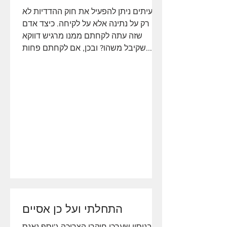
לעיתים ניתן להפעיל את חוק ההדדיות לא
רק על נתינה אלא על לקיחה. כיצד אדם
שזה עתה לקחתם ממנו מרגיש דווקא
שקיבל משהו? ובכן, אם לקחתם פחות...
התחלתי ועל כן אסיים
בניסוי שערכו חוקרי הצריכה ג'וסף נאנס