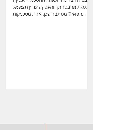
להבטיח דבר מה, ולאחר ההסכמה לעסקה
לסגת מהבטחתך והעסקה עדיין תצא אל
הפועל? מסתבר שכן. אחת מטכניקות...